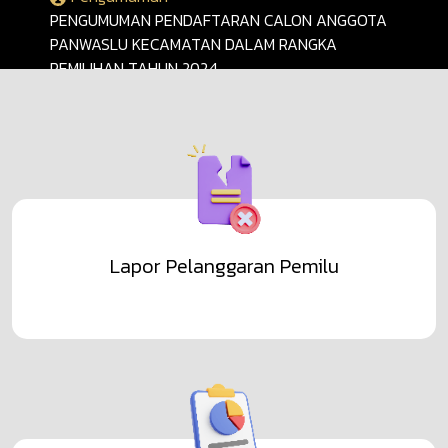
PENGUMUMAN PENDAFTARAN CALON ANGGOTA
PANWASLU KECAMATAN DALAM RANGKA
PEMILIHAN TAHUN 2024
Lihat Selengkapnya
Lapor Pelanggaran Pemilu