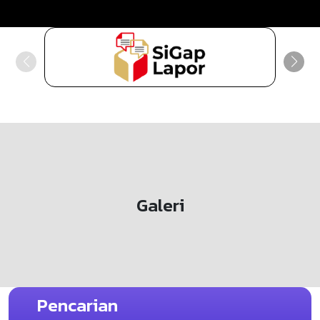
Galeri
Pencarian