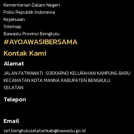
Kementerian Dalam Negeri
Polisi Republik Indonesia
Kejaksaan
Sitemap
Bawaslu Provinsi Bengkulu
#AYOAWASIBERSAMA
Kontak Kami
Alamat
JALAN FATMAWATI SOEKARNO KELURAHAN KAMPUNG BARU
KECAMATAN KOTA MANNA KABUPATEN BENGKULU
SELATAN
Telepon
Email
set.bengkuluselatankab@bawaslu.go.id